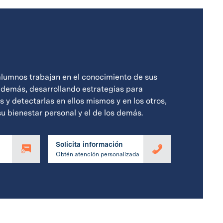
alumnos trabajan en el conocimiento de sus
 demás, desarrollando estrategias para
 y detectarlas en ellos mismos y en los otros,
su bienestar personal y el de los demás.
Solicita información
Obtén atención personalizada