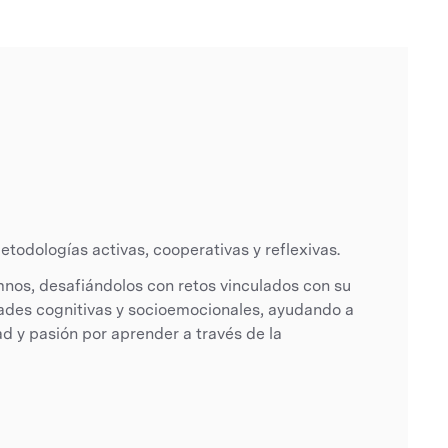
todologías activas, cooperativas y reflexivas.
mnos, desafiándolos con retos vinculados con su
dades cognitivas y socioemocionales, ayudando a
ad y pasión por aprender a través de la