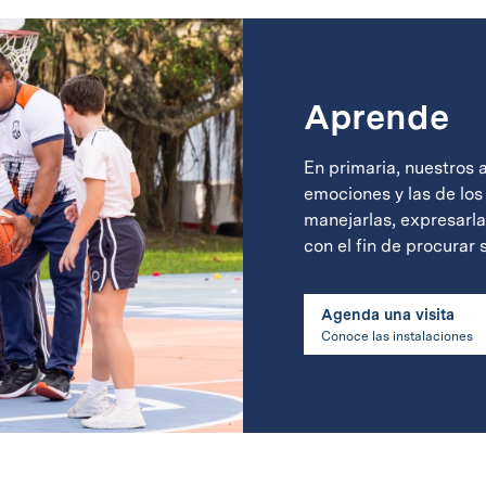
Aprende
En primaria, nuestros 
emociones y las de los
manejarlas, expresarlas
con el fin de procurar 
Agenda una visita
Conoce las instalaciones