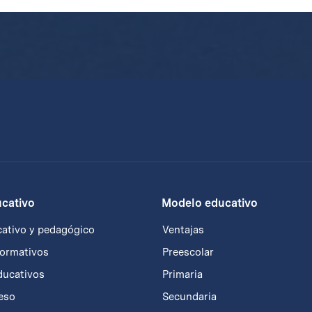
cativo
Modelo educativo
ativo y pedagógico
Ventajas
formativos
Preescolar
ducativos
Primaria
reso
Secundaria