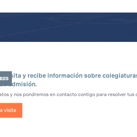
 visita y recibe información sobre colegiatura
de admisión.
atos y nos pondremos en contacto contigo para resolver tus 
 visita