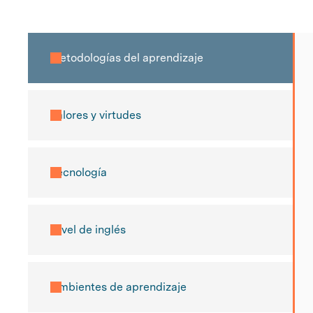
Metodologías del aprendizaje
Valores y virtudes
Tecnología
Nivel de inglés
Ambientes de aprendizaje