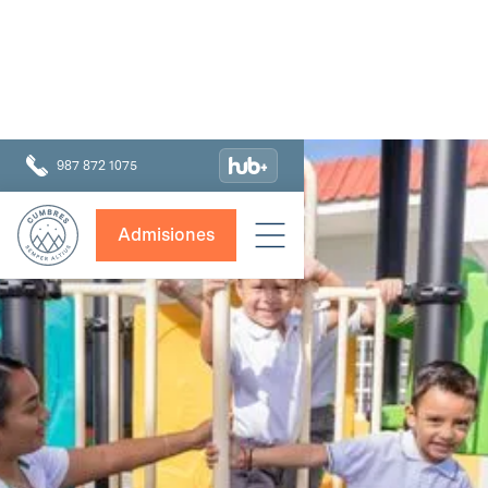
987 872 1075
Admisiones