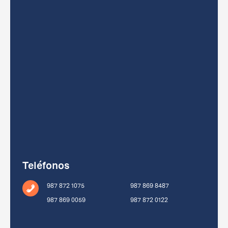
Teléfonos
987 872 1075
987 869 8487
987 869 0059
987 872 0122