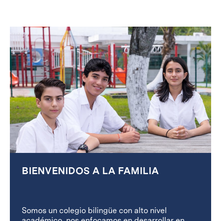
BIENVENIDOS A LA FAMILIA
Somos un colegio bilingüe con alto nivel
académico, nos enfocamos en desarrollar en