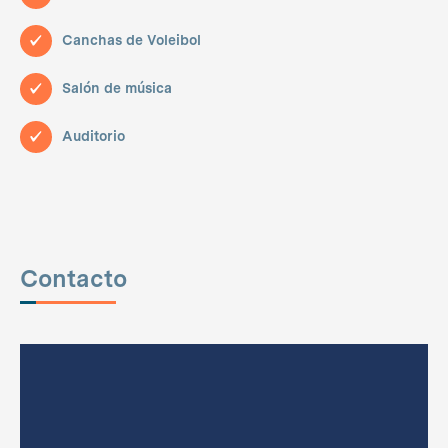
Canchas de Voleibol
Salón de música
Auditorio
Contacto