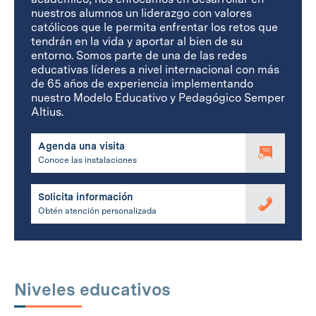
nuestros alumnos un liderazgo con valores
católicos que le permita enfrentar los retos que
tendrán en la vida y aportar al bien de su
entorno. Somos parte de una de las redes
educativas líderes a nivel internacional con más
de 65 años de experiencia implementando
nuestro Modelo Educativo y Pedagógico Semper
Altius.
Agenda una visita
Conoce las instalaciones
Solicita información
Obtén atención personalizada
Niveles educativos