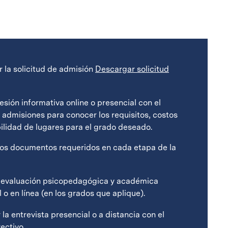
 la solicitud de admisión
Descargar solicitud
sesión informativa online o presencial
con el
 admisiones para conocer los requisitos, costos
bilidad de lugares para el grado deseado.
los documentos requeridos en cada etapa de la
a evaluación psicopedagógica y académica
 o en línea (en los grados que aplique).
la entrevista presencial o a distancia con el
ectivo.