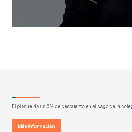
El plan te da un 6% de descuento en el pago de la coleg
Más información