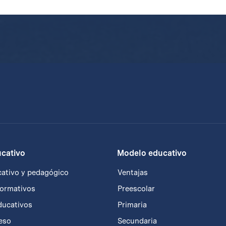
cativo
Modelo educativo
ativo y pedagógico
Ventajas
formativos
Preescolar
ducativos
Primaria
reso
Secundaria