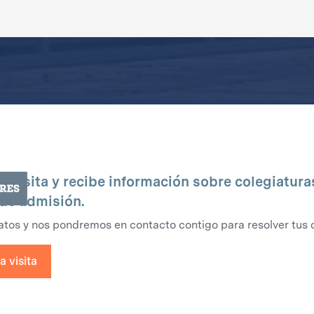
 visita y recibe información sobre colegiatura
de admisión.
atos y nos pondremos en contacto contigo para resolver tus 
 visita